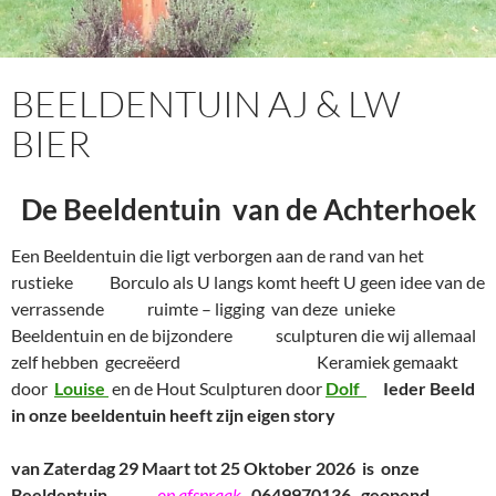
BEELDENTUIN AJ & LW
BIER
De Beeldentuin van de Achterhoek
Een Beeldentuin die ligt verborgen aan de rand van het
rustieke Borculo als U langs komt heeft U geen idee van de
verrassende ruimte – ligging van deze unieke
Beeldentuin en de bijzondere sculpturen die wij allemaal
zelf hebben gecreëerd Keramiek gemaakt
door
Louise
en de Hout Sculpturen door
Dolf
I
eder Beeld
in onze beeldentuin heeft zijn eigen story
van Zaterdag 29 Maart tot 25 Oktober 2026 is onze
Beeldentuin
op afspraak
0649970136 geopend