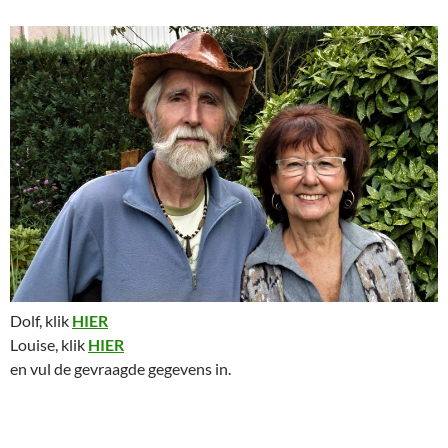
Dolf, klik
HIER
Louise, klik
HIER
en vul de gevraagde gegevens in.