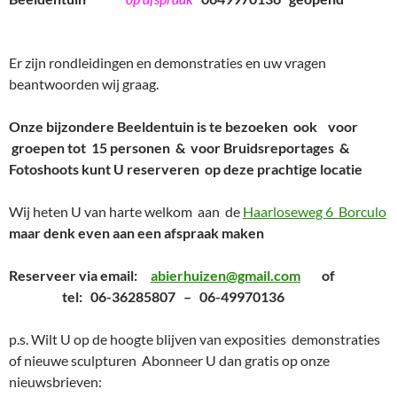
Er zijn rondleidingen en demonstraties en uw vragen
beantwoorden wij graag.
Onze bijzondere Beeldentuin is te bezoeken
ook voor
groepen tot 15 personen & voor Bruidsreportages &
Fotoshoots kunt U reserveren op deze prachtige locatie
Wij heten U van harte welkom aan de
Haarloseweg 6 Borculo
maar denk even aan een afspraak maken
Reserveer via email:
abierhuizen@gmail.com
of
tel:
06-36285807 – 06-49970136
p.s. Wilt U op de hoogte blijven van exposities demonstraties
of nieuwe sculpturen Abonneer U dan gratis op onze
nieuwsbrieven: