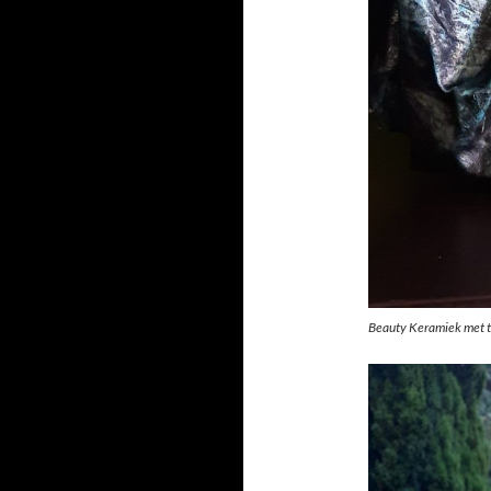
Beauty Keramiek met t