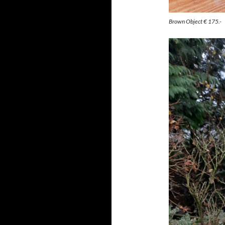
Brown Object € 175.-