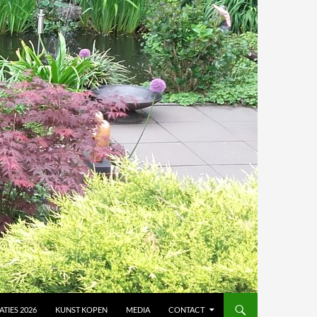
TIES 2026
KUNST KOPEN
MEDIA
CONTACT