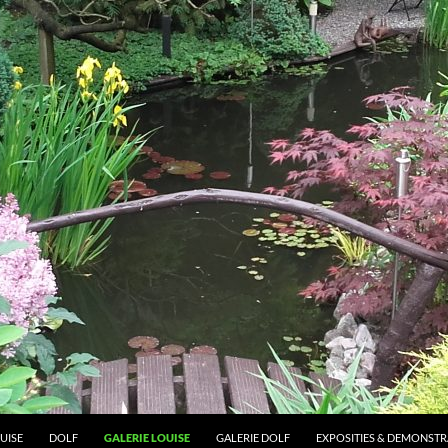
UISE
DOLF
GALERIE LOUISE
GALERIE DOLF
EXPOSITIES & DEMONSTRA