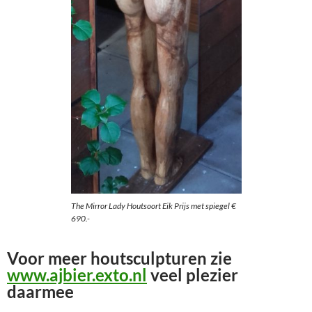
The Mirror Lady Houtsoort Eik Prijs met spiegel €
690.-
Voor meer houtsculpturen zie
www.ajbier.exto.nl
veel plezier
daarmee