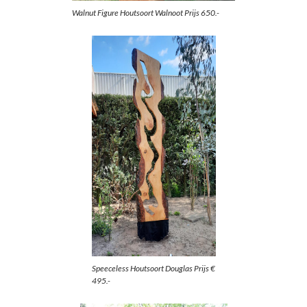
Walnut Figure Houtsoort Walnoot Prijs 650.-
Speeceless Houtsoort Douglas Prijs €
495.-