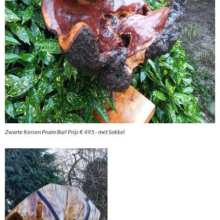
Zwarte Kersen Pruim Burl Prijs € 495.- met Sokkel